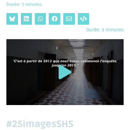
Durée: 3 minutes
Durée: 3 minutes
#25imagesSHS