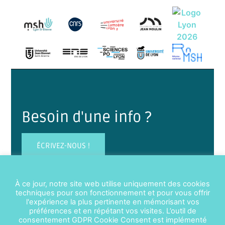
Besoin d'une info ?
ÉCRIVEZ-NOUS !
À ce jour, notre site web utilise uniquement des cookies
techniques pour son fonctionnement et pour vous offrir
l'expérience la plus pertinente en mémorisant vos
préférences et en répétant vos visites. L’outil de
consentement GDPR Cookie Consent est implémenté