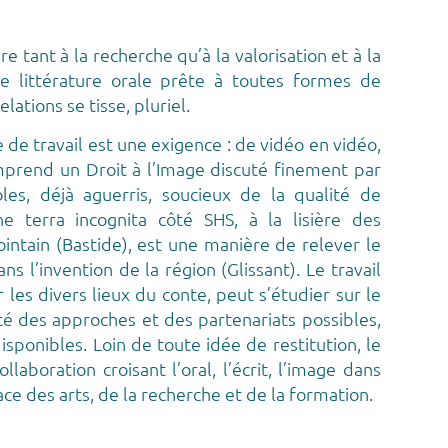
e tant à la recherche qu’à la valorisation et à la
ne littérature orale prête à toutes formes de
lations se tisse, pluriel.
 de travail est une exigence : de vidéo en vidéo,
mprend un Droit à l’Image discuté finement par
oles, déjà aguerris, soucieux de la qualité de
e terra incognita côté SHS, à la lisière des
intain (Bastide), est une manière de relever le
s l’invention de la région (Glissant). Le travail
 les divers lieux du conte, peut s’étudier sur le
ité des approches et des partenariats possibles,
ponibles. Loin de toute idée de restitution, le
laboration croisant l’oral, l’écrit, l’image dans
ce des arts, de la recherche et de la formation.