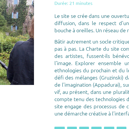
Durée: 21 minutes
Le site se crée dans une ouvertur
diffusion, dans le respect d’u
bouche à oreilles. Un réseau de re
Bâtir autrement un socle critique
pas à pas. La Charte du site co
des artistes, fussent-ils bénév
l’image. Explorer ensemble un
ethnologies du prochain et du lo
défi des mélanges (Gruzinski) dan
de l’imagination (Appadurai), sur
vif, au présent, dans une plural
compte tenu des technologies dis
site engage des processus de col
une démarche créative à l’interfa