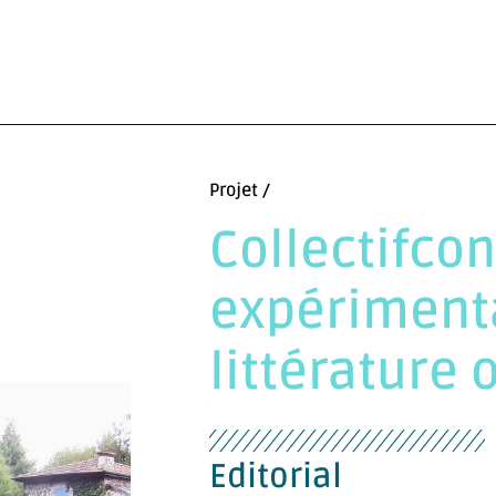
Projet /
Collectifcon
expérimenta
littérature 
Editorial