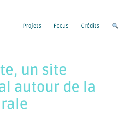
Projets
Focus
Crédits
te, un site
l autour de la
orale